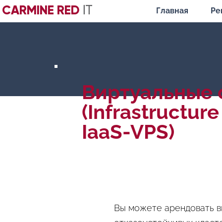
CARMINE RED
IT
Главная
Ре
Виртуальные 
(Infrastructure
IaaS-VPS)
Вы можете арендовать в