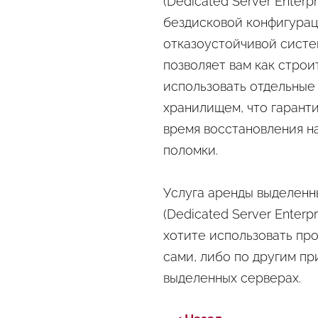
(Dedicated Server Enterp
бездисковой конфигурац
отказоустойчивой систе
позволяет вам как строи
использовать отдельные
хранилищем, что гарант
время восстановления на
поломки.
Услуга аренды выделен
(Dedicated Server Enterp
хотите использовать про
сами, либо по другим п
выделенных серверах.