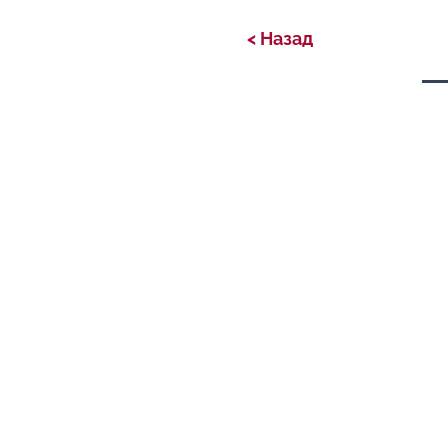
< Назад
Privacy Policy