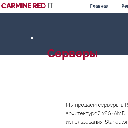
CARMINE RED
IT
Главная
Ре
Серверы
Мы продаем серверы в Ra
архитектурой x86 (AMD, 
использования: Standalo