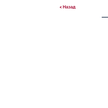
< Назад
Privacy Policy