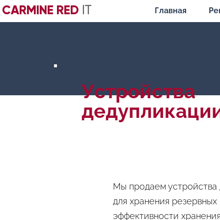
CARMINE RED
IT
Главная
Ре
Устройства
дедупликаци
Мы продаем устройства 
для хранения резервных
эффективности хранения 