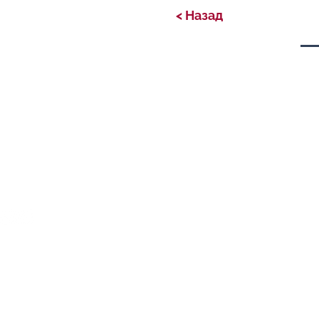
< Назад
Privacy Policy